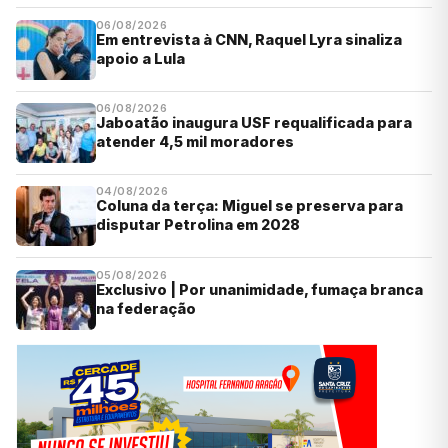
06/08/2026
Em entrevista à CNN, Raquel Lyra sinaliza
apoio a Lula
06/08/2026
Jaboatão inaugura USF requalificada para
atender 4,5 mil moradores
04/08/2026
Coluna da terça: Miguel se preserva para
disputar Petrolina em 2028
05/08/2026
Exclusivo | Por unanimidade, fumaça branca
na federação