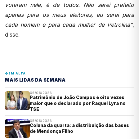
votaram nele, é de todos. Não serei prefeito
apenas para os meus eleitores, eu serei para
cada homem e para cada mulher de Petrolina”
,
disse.
EM ALTA
MAIS LIDAS DA SEMANA
06/08/2026
Patrimônio de João Campos é oito vezes
maior que o declarado por Raquel Lyra no
TSE
05/08/2026
Coluna da quarta: a distribuição das bases
de Mendonça Filho