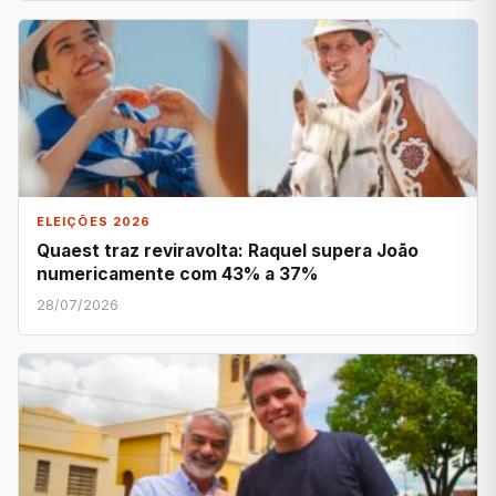
ELEIÇÕES 2026
Quaest traz reviravolta: Raquel supera João
numericamente com 43% a 37%
28/07/2026