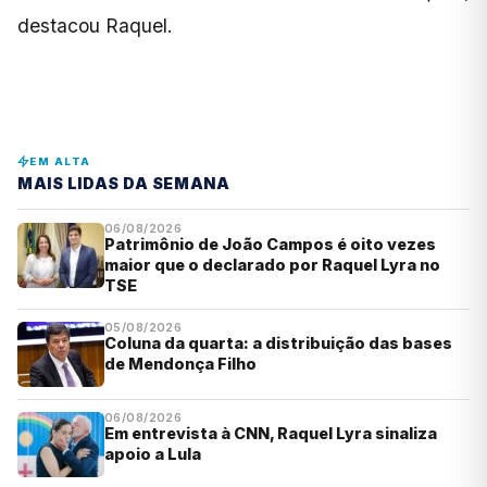
destacou Raquel.
EM ALTA
MAIS LIDAS DA SEMANA
06/08/2026
Patrimônio de João Campos é oito vezes
maior que o declarado por Raquel Lyra no
TSE
05/08/2026
Coluna da quarta: a distribuição das bases
de Mendonça Filho
06/08/2026
Em entrevista à CNN, Raquel Lyra sinaliza
apoio a Lula