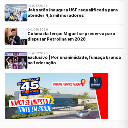
06/08/2026
Jaboatão inaugura USF requalificada para
atender 4,5 mil moradores
04/08/2026
Coluna da terça: Miguel se preserva para
disputar Petrolina em 2028
05/08/2026
Exclusivo | Por unanimidade, fumaça branca
na federação