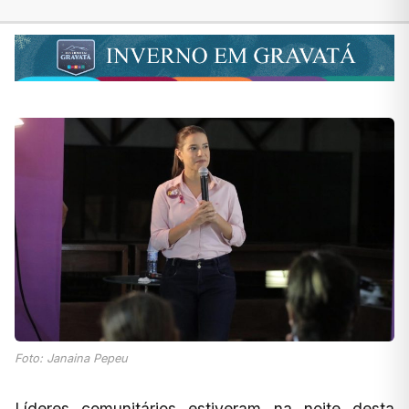
Foto: Janaina Pepeu
Líderes comunitários estiveram na noite desta