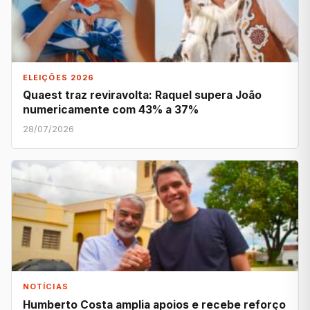
ELEIÇÕES 2026
Quaest traz reviravolta: Raquel supera João
numericamente com 43% a 37%
28/07/2026
NOTÍCIAS
Humberto Costa amplia apoios e recebe reforço