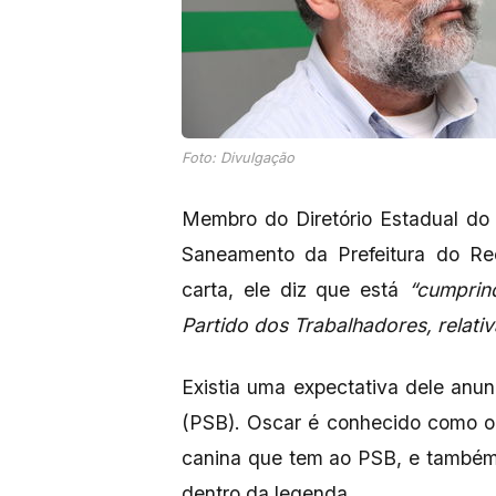
Foto: Divulgação
Membro do Diretório Estadual do 
Saneamento da Prefeitura do Rec
carta, ele diz que está
“cumprin
Partido dos Trabalhadores, relativ
Existia uma expectativa dele anu
(PSB). Oscar é conhecido como o m
canina que tem ao PSB, e também
dentro da legenda.