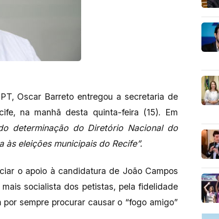
PT, Oscar Barreto entregou a secretaria de
ife, na manhã desta quinta-feira (15). Em
do determinação do Diretório Nacional do
a às eleições municipais do Recife”.
nciar o apoio à candidatura de João Campos
ais socialista dos petistas, pela fidelidade
 por sempre procurar causar o “fogo amigo”