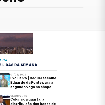
ALTA
S LIDAS DA SEMANA
01/08/2026
Exclusivo | Raquel escolhe
Eduardo da Fonte para a
segunda vaga na chapa
05/08/2026
Coluna da quarta: a
distribuição das bases de