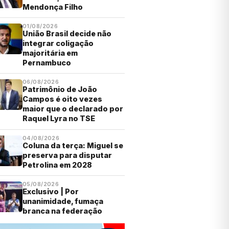
Mendonça Filho
01/08/2026
União Brasil decide não
integrar coligação
majoritária em
Pernambuco
06/08/2026
Patrimônio de João
Campos é oito vezes
maior que o declarado por
Raquel Lyra no TSE
04/08/2026
Coluna da terça: Miguel se
preserva para disputar
Petrolina em 2028
05/08/2026
Exclusivo | Por
unanimidade, fumaça
branca na federação