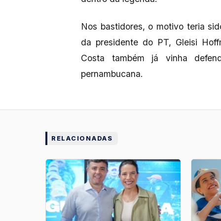
Nos bastidores, o motivo teria si
da presidente do PT, Gleisi Hof
Costa também já vinha defend
pernambucana.
RELACIONADAS