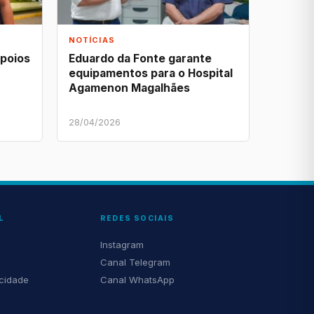
NOTÍCIAS
apoios
Eduardo da Fonte garante
equipamentos para o Hospital
Agamenon Magalhães
28/04/2026
L
REDES SOCIAIS
Instagram
Canal Telegram
acidade
Canal WhatsApp