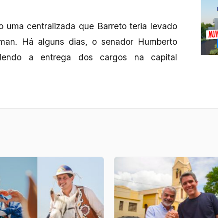
do uma centralizada que Barreto teria levado
fman. Há alguns dias, o senador Humberto
endo a entrega dos cargos na capital