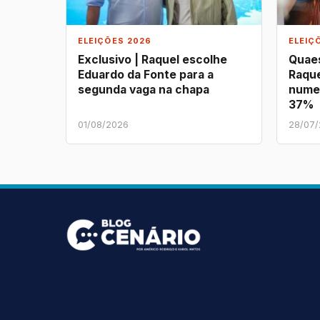
ELEIÇÕES 2026
ELEIÇ
Exclusivo | Raquel escolhe
Quaes
Eduardo da Fonte para a
Raque
segunda vaga na chapa
nume
37%
01/08/2026
28/07