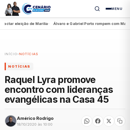
MENU
ar eleição de Marília
Álvaro e Gabriel Porto rompem com Marília A
●
INÍCIO
›
NOTÍCIAS
NOTÍCIAS
Raquel Lyra promove
encontro com lideranças
evangélicas na Casa 45
Américo Rodrigo
18/10/2020 às 10:00