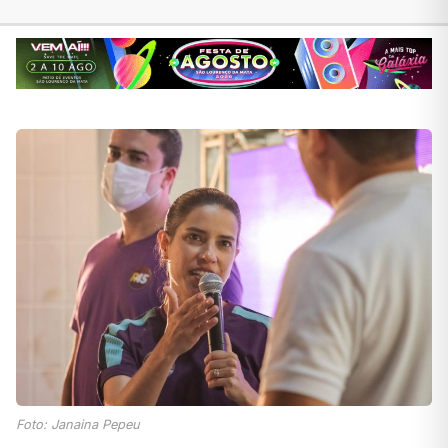
Foto: Janaina Pepeu