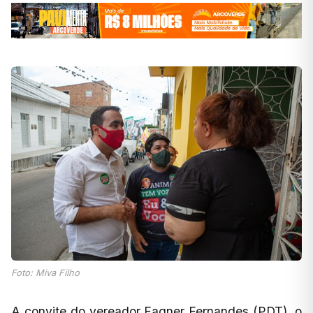
Foto: Miva Filho
A convite do vereador Fagner Fernandes (PDT), o