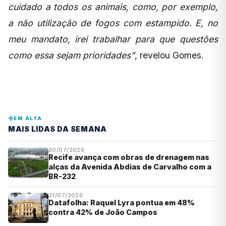
cuidado a todos os animais, como, por exemplo,
a não utilização de fogos com estampido. E, no
meu mandato, irei trabalhar para que questões
como essa sejam prioridades”
, revelou Gomes.
EM ALTA
MAIS LIDAS DA SEMANA
30/07/2026
Recife avança com obras de drenagem nas
alças da Avenida Abdias de Carvalho com a
BR-232
31/07/2026
Datafolha: Raquel Lyra pontua em 48%
contra 42% de João Campos