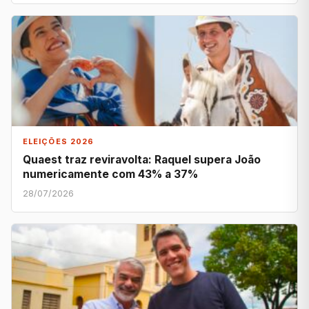
ELEIÇÕES 2026
Quaest traz reviravolta: Raquel supera João
numericamente com 43% a 37%
28/07/2026