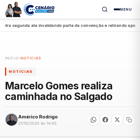
MENU
a segunda ata invalidando parte da convenção e retirando apoio a R
INÍCIO
›
NOTÍCIAS
NOTÍCIAS
Marcelo Gomes realiza
caminhada no Salgado
Américo Rodrigo
21/10/2020 às 14:45