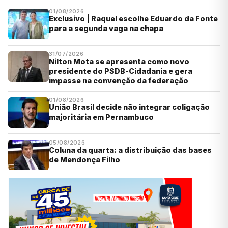
01/08/2026
Exclusivo | Raquel escolhe Eduardo da Fonte
para a segunda vaga na chapa
31/07/2026
Nilton Mota se apresenta como novo
presidente do PSDB-Cidadania e gera
impasse na convenção da federação
01/08/2026
União Brasil decide não integrar coligação
majoritária em Pernambuco
05/08/2026
Coluna da quarta: a distribuição das bases
de Mendonça Filho