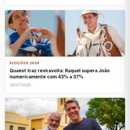
ELEIÇÕES 2026
Quaest traz reviravolta: Raquel supera João
numericamente com 43% a 37%
28/07/2026