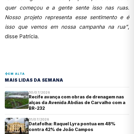
quer começou e a gente sente isso nas ruas.
Nosso projeto representa esse sentimento e é
isso que vemos em nossa campanha na rua”
,
disse Patrícia.
EM ALTA
MAIS LIDAS DA SEMANA
30/07/2026
Recife avança com obras de drenagem nas
alças da Avenida Abdias de Carvalho com a
BR-232
31/07/2026
Datafolha: Raquel Lyra pontua em 48%
contra 42% de João Campos