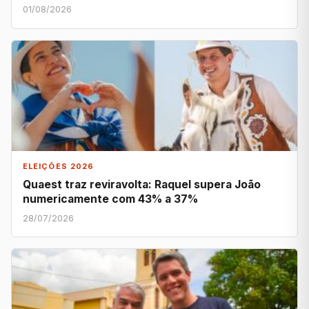
01/08/2026
ELEIÇÕES 2026
Quaest traz reviravolta: Raquel supera João
numericamente com 43% a 37%
28/07/2026