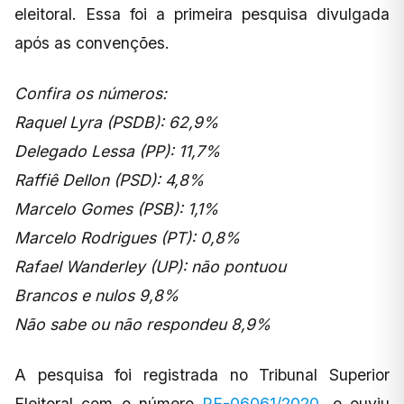
eleitoral. Essa foi a primeira pesquisa divulgada
após as convenções.
Confira os números:
Raquel Lyra (PSDB): 62,9%
Delegado Lessa (PP): 11,7%
Raffiê Dellon (PSD): 4,8%
Marcelo Gomes (PSB): 1,1%
Marcelo Rodrigues (PT): 0,8%
Rafael Wanderley (UP): não pontuou
Brancos e nulos 9,8%
Não sabe ou não respondeu 8,9%
A pesquisa foi registrada no Tribunal Superior
Eleitoral com o número
PE-06061/2020
, e ouviu