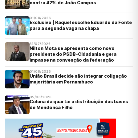
contra 42% de João Campos
01/08/2026
Exclusivo | Raquel escolhe Eduardo da Fonte
para a segunda vaga na chapa
31/07/2026
Nilton Mota se apresenta como novo
presidente do PSDB-Cidadania e gera
impasse na convenção da federação
01/08/2026
União Brasil decide não integrar coligação
majoritária em Pernambuco
05/08/2026
Coluna da quarta: a distribuição das bases
de Mendonça Filho