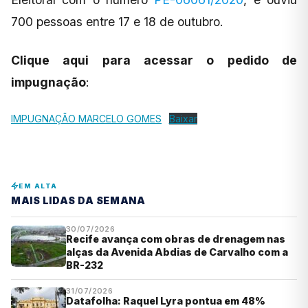
700 pessoas entre 17 e 18 de outubro.
Clique aqui para acessar o pedido de
impugnação
:
IMPUGNAÇÃO MARCELO GOMES
Baixar
EM ALTA
MAIS LIDAS DA SEMANA
30/07/2026
Recife avança com obras de drenagem nas
alças da Avenida Abdias de Carvalho com a
BR-232
31/07/2026
Datafolha: Raquel Lyra pontua em 48%