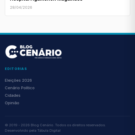
28/04/2026
EDITORIAS
Eleições 2026
Cenário Político
Cidades
Opinião
© 2019 - 2026 Blog Cenário. Todos os direitos reservados.
Desenvolvido pela
Tábula Digital