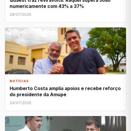
Quaest traz reviravolta: Raquel supera João
numericamente com 43% a 37%
28/07/2026
NOTÍCIAS
Humberto Costa amplia apoios e recebe reforço
do presidente da Amupe
24/07/2026