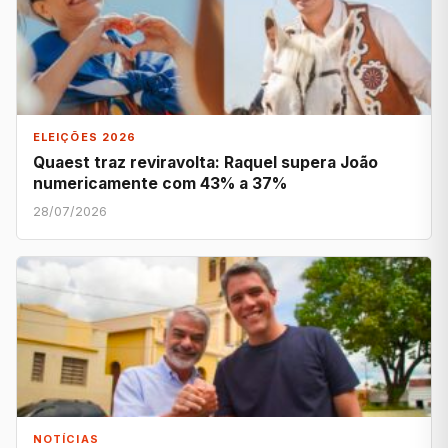
ELEIÇÕES 2026
Quaest traz reviravolta: Raquel supera João
numericamente com 43% a 37%
28/07/2026
NOTÍCIAS