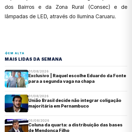
dos Bairros e da Zona Rural (Consec) e de
lâmpadas de LED, através do Ilumina Caruaru.
EM ALTA
MAIS LIDAS DA SEMANA
01/08/2026
Exclusivo | Raquel escolhe Eduardo da Fonte
para a segunda vaga na chapa
01/08/2026
União Brasil decide não integrar coligação
majoritária em Pernambuco
05/08/2026
Coluna da quarta: a distribuição das bases
de Mendonça Filho