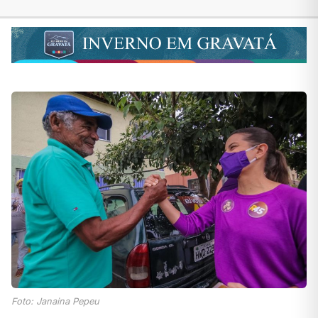
Foto: Janaina Pepeu