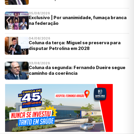
05/08/2026
Exclusivo | Por unanimidade, fumaça branca
na federação
04/08/2026
Coluna da terça: Miguel se preserva para
disputar Petrolina em 2028
03/08/2026
Coluna da segunda: Fernando Dueire segue
caminho da coerência