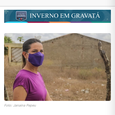
Foto: Janaina Pepeu