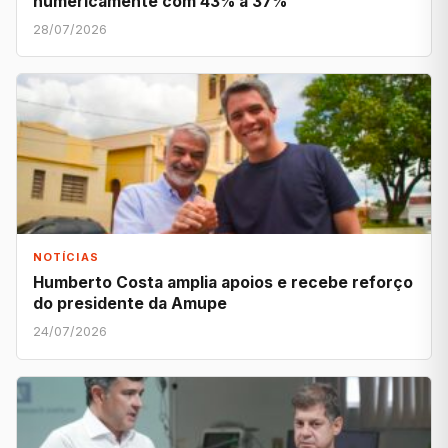
numericamente com 43% a 37%
28/07/2026
NOTÍCIAS
Humberto Costa amplia apoios e recebe reforço
do presidente da Amupe
24/07/2026