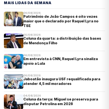
MAIS LIDAS DA SEMANA
06/08/2026
Patrimônio de João Campos é oito vezes
maior que o declarado por Raquel Lyra no
TSE
05/08/2026
Coluna da quarta: a distribuição das bases
de Mendonça Filho
06/08/2026
Em entrevista à CNN, Raquel Lyra sinaliza
apoio a Lula
06/08/2026
Jaboatão inaugura USF requalificada para
atender 4,5 mil moradores
04/08/2026
Coluna da terça: Miguel se preserva para
disputar Petrolina em 2028