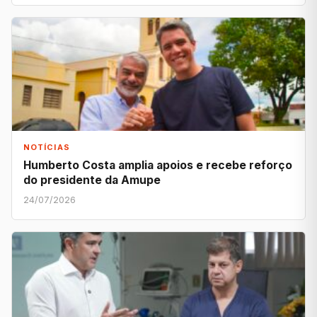
NOTÍCIAS
Humberto Costa amplia apoios e recebe reforço
do presidente da Amupe
24/07/2026