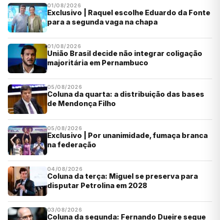
01/08/2026
Exclusivo | Raquel escolhe Eduardo da Fonte
para a segunda vaga na chapa
01/08/2026
União Brasil decide não integrar coligação
majoritária em Pernambuco
05/08/2026
Coluna da quarta: a distribuição das bases
de Mendonça Filho
05/08/2026
Exclusivo | Por unanimidade, fumaça branca
na federação
04/08/2026
Coluna da terça: Miguel se preserva para
disputar Petrolina em 2028
03/08/2026
Coluna da segunda: Fernando Dueire segue