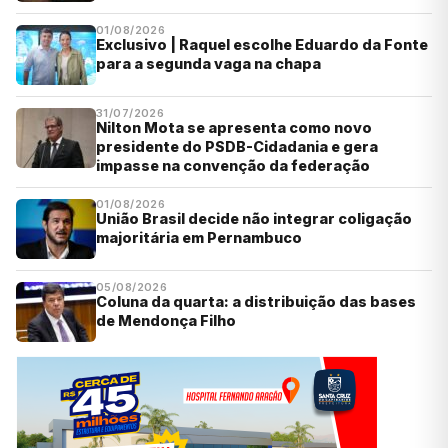
01/08/2026
Exclusivo | Raquel escolhe Eduardo da Fonte
para a segunda vaga na chapa
31/07/2026
Nilton Mota se apresenta como novo
presidente do PSDB-Cidadania e gera
impasse na convenção da federação
01/08/2026
União Brasil decide não integrar coligação
majoritária em Pernambuco
05/08/2026
Coluna da quarta: a distribuição das bases
de Mendonça Filho