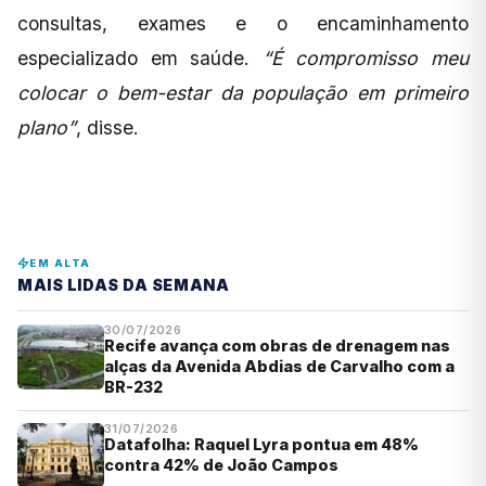
consultas, exames e o encaminhamento
especializado em saúde.
“É compromisso meu
colocar o bem-estar da população em primeiro
plano”
, disse.
EM ALTA
MAIS LIDAS DA SEMANA
30/07/2026
Recife avança com obras de drenagem nas
alças da Avenida Abdias de Carvalho com a
BR-232
31/07/2026
Datafolha: Raquel Lyra pontua em 48%
contra 42% de João Campos