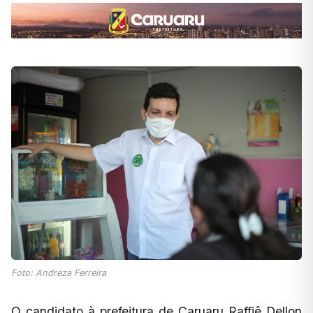
Foto: Andreza Ferreira
O candidato à prefeitura de Caruaru Raffiê Dellon