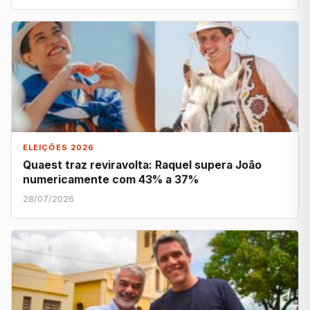
ELEIÇÕES 2026
Quaest traz reviravolta: Raquel supera João
numericamente com 43% a 37%
28/07/2026