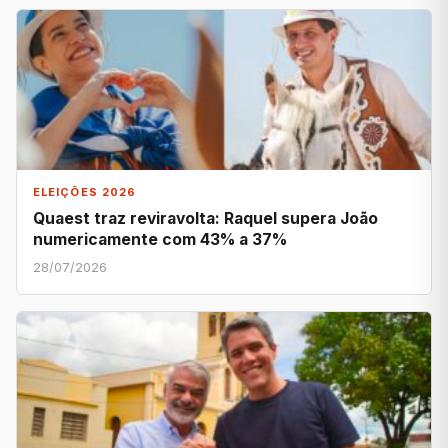
ELEIÇÕES 2026
Quaest traz reviravolta: Raquel supera João
numericamente com 43% a 37%
28/07/2026