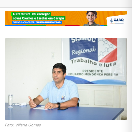
Foto: Viliane Gomes