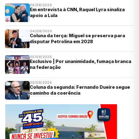
06/08/2026
Em entrevista à CNN, Raquel Lyra sinaliza
apoio a Lula
04/08/2026
Coluna da terça: Miguel se preserva para
disputar Petrolina em 2028
05/08/2026
Exclusivo | Por unanimidade, fumaça branca
na federação
03/08/2026
Coluna da segunda: Fernando Dueire segue
caminho da coerência