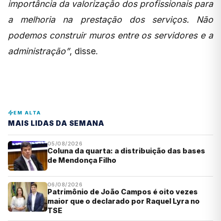
importância da valorização dos profissionais para
a melhoria na prestação dos serviços. Não
podemos construir muros entre os servidores e a
administração”
, disse.
EM ALTA
MAIS LIDAS DA SEMANA
05/08/2026
Coluna da quarta: a distribuição das bases
de Mendonça Filho
06/08/2026
Patrimônio de João Campos é oito vezes
maior que o declarado por Raquel Lyra no
TSE