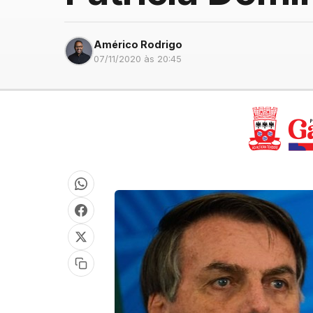
Américo Rodrigo
07/11/2020 às 20:45