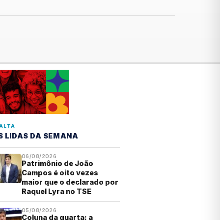
ALTA
S LIDAS DA SEMANA
06/08/2026
Patrimônio de João
Campos é oito vezes
maior que o declarado por
Raquel Lyra no TSE
05/08/2026
Coluna da quarta: a