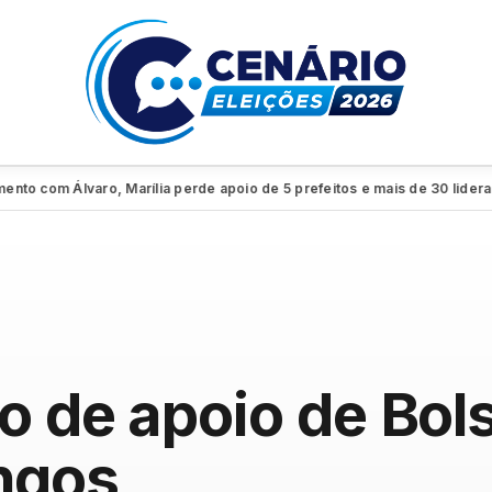
m Álvaro, Marília perde apoio de 5 prefeitos e mais de 30 lideranças
●
eo de apoio de Bol
ngos