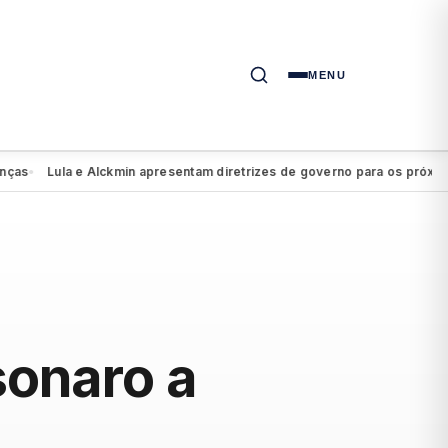
MENU
Lula e Alckmin apresentam diretrizes de governo para os próximos qu
sonaro a