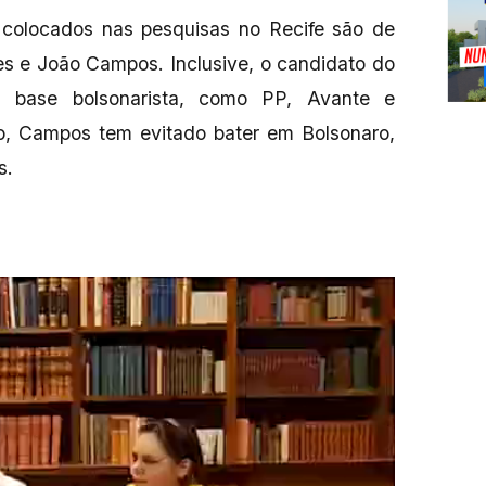
s colocados nas pesquisas no Recife são de
aes e João Campos. Inclusive, o candidato do
 base bolsonarista, como PP, Avante e
so, Campos tem evitado bater em Bolsonaro,
s.