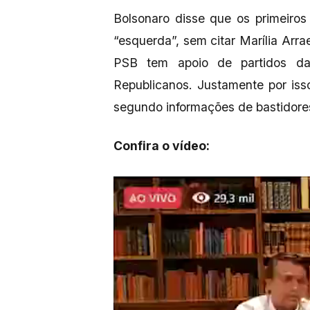
Bolsonaro disse que os primeiro
“esquerda”, sem citar Marília Arr
PSB tem apoio de partidos da
Republicanos. Justamente por is
segundo informações de bastidore
Confira o vídeo: