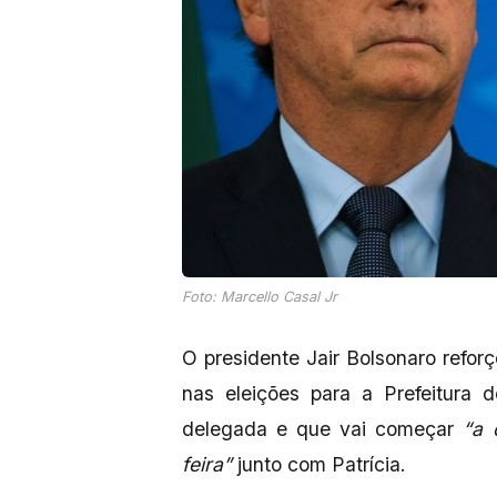
Foto: Marcello Casal Jr
O presidente Jair Bolsonaro refor
nas eleições para a Prefeitura 
delegada e que vai começar
“a 
feira”
junto com Patrícia.