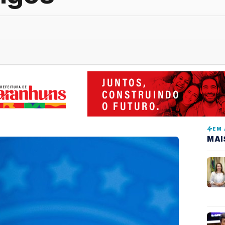
EM 
MAI