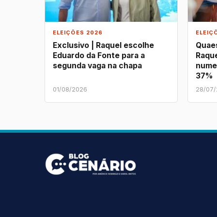
ELEIÇÕES 2026
ELEIÇ
Exclusivo | Raquel escolhe
Quaes
Eduardo da Fonte para a
Raque
segunda vaga na chapa
nume
37%
01/08/2026
28/07