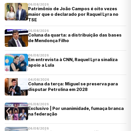
06/08/2026
Patrimônio de João Campos é oito vezes
maior que o declarado por Raquel Lyra no
TSE
05/08/2026
Coluna da quarta: a distribuição das bases
de Mendonça Filho
06/08/2026
Em entrevista à CNN, Raquel Lyra sinaliza
apoio a Lula
04/08/2026
Coluna da terça: Miguel se preserva para
disputar Petrolina em 2028
05/08/2026
Exclusivo | Por unanimidade, fumaça branca
na federação
06/08/2026