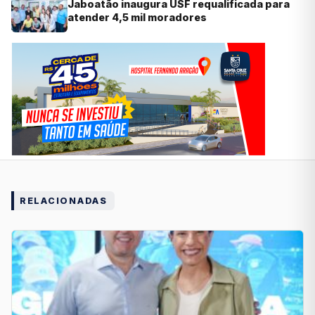
Jaboatão inaugura USF requalificada para
atender 4,5 mil moradores
RELACIONADAS