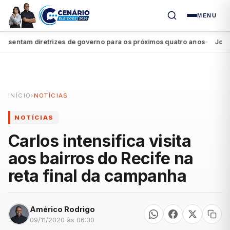
MENU
entam diretrizes de governo para os próximos quatro anos
João Ca
●
INÍCIO
›
NOTÍCIAS
NOTÍCIAS
Carlos intensifica visita
aos bairros do Recife na
reta final da campanha
Américo Rodrigo
09/11/2020 às 06:30