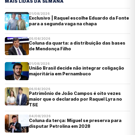
MAIS LIDAS DA SEMANA
01/08/2026
Exclusivo | Raquel escolhe Eduardo da Fonte
para a segunda vaga na chapa
05/08/2026
Coluna da quarta: a distribuição das bases
de Mendonça Filho
01/08/2026
União Brasil decide não integrar coligação
majoritária em Pernambuco
06/08/2026
Patrimônio de João Campos é oito vezes
maior que o declarado por Raquel Lyra no
TSE
04/08/2026
Coluna da terça: Miguel se preserva para
disputar Petrolina em 2028