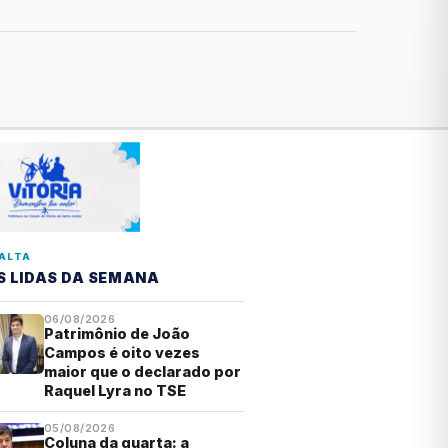
ALTA
S LIDAS DA SEMANA
06/08/2026
Patrimônio de João
Campos é oito vezes
maior que o declarado por
Raquel Lyra no TSE
05/08/2026
Coluna da quarta: a