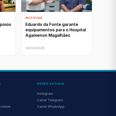
NOTÍCIAS
apoios
Eduardo da Fonte garante
equipamentos para o Hospital
Agamenon Magalhães
28/04/2026
L
REDES SOCIAIS
Instagram
Canal Telegram
acidade
Canal WhatsApp