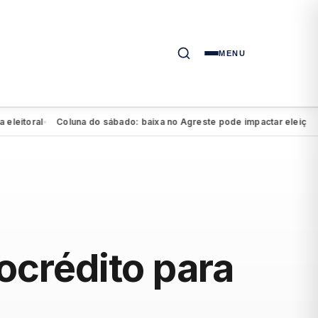
MENU
oral
Coluna do sábado: baixa no Agreste pode impactar eleição de Ma
●
ocrédito para