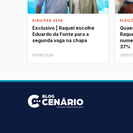
ELEIÇÕES 2026
ELEIÇ
Exclusivo | Raquel escolhe
Quaes
Eduardo da Fonte para a
Raque
segunda vaga na chapa
nume
37%
01/08/2026
28/07