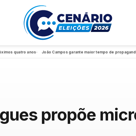
os quatro anos
João Campos garante maior tempo de propaganda eleit
●
gues propõe micr