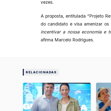
vezes.
A proposta, entitulada “Projeto R
do candidato e visa amenizar os
incentivar a nossa economia e t
afirma Marcelo Rodrigues.
RELACIONADAS