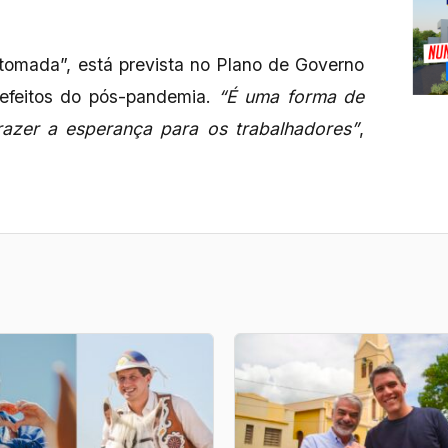
etomada”, está prevista no Plano de Governo
 efeitos do pós-pandemia.
“É uma forma de
razer a esperança para os trabalhadores”
,