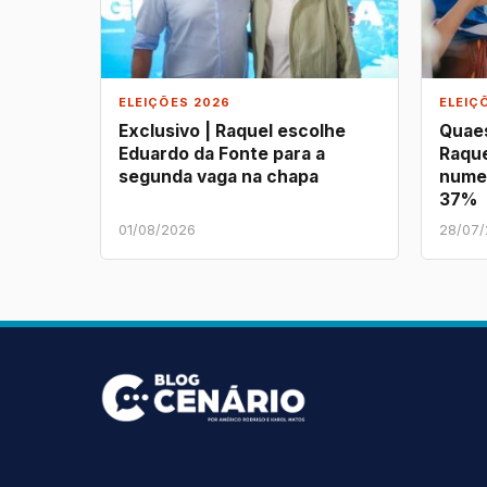
ELEIÇÕES 2026
ELEIÇ
Exclusivo | Raquel escolhe
Quaes
Eduardo da Fonte para a
Raque
segunda vaga na chapa
nume
37%
01/08/2026
28/07