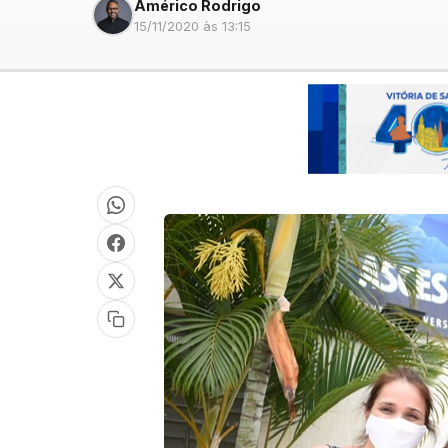
Américo Rodrigo
15/11/2020 às 13:15