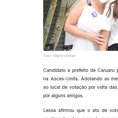
Foto: Viliane Gomes
Candidato a prefeito de Caruaru 
na Asces-Unita. Adotando as med
ao local de votação por volta das
por alguns amigos.
Lessa afirmou que o ato de vo