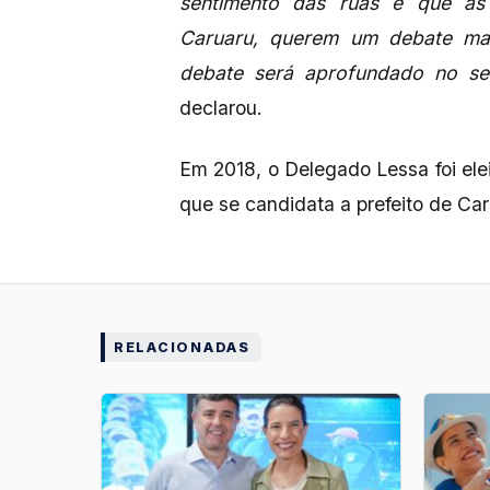
sentimento das ruas é que as 
Caruaru, querem um debate mai
debate será aprofundado no seg
declarou.
Em 2018, o Delegado Lessa foi ele
que se candidata a prefeito de Ca
RELACIONADAS