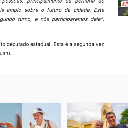
pessoas, principalmente da periferia de
s amplo sobre o futuro da cidade. Este
undo turno, e nós participaremos dele”
,
ito deputado estadual. Esta é a segunda vez
ruaru.