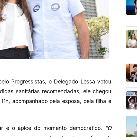
pelo Progressistas, o Delegado Lessa votou
idas sanitárias recomendadas, ele chegou
 11h, acompanhado pela esposa, pela filha e
tar é o ápice do momento democrático.
“O