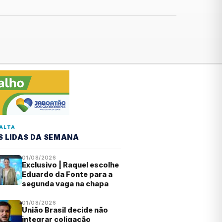
ALTA
S LIDAS DA SEMANA
01/08/2026
Exclusivo | Raquel escolhe
Eduardo da Fonte para a
segunda vaga na chapa
01/08/2026
União Brasil decide não
integrar coligação