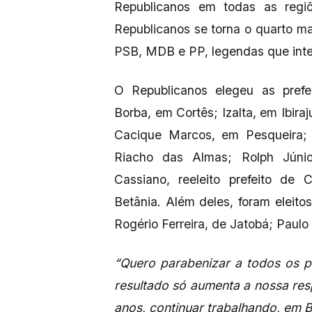
Republicanos em todas as regi
Republicanos se torna o quarto m
PSB, MDB e PP, legendas que int
O Republicanos elegeu as pref
Borba, em Cortês; Izalta, em Ibira
Cacique Marcos, em Pesqueira; 
Riacho das Almas; Rolph Júnio
Cassiano, reeleito prefeito de
Betânia. Além deles, foram eleitos
Rogério Ferreira, de Jatobá; Paulo
“Quero parabenizar a todos os pr
resultado só aumenta a nossa re
anos, continuar trabalhando, em Br