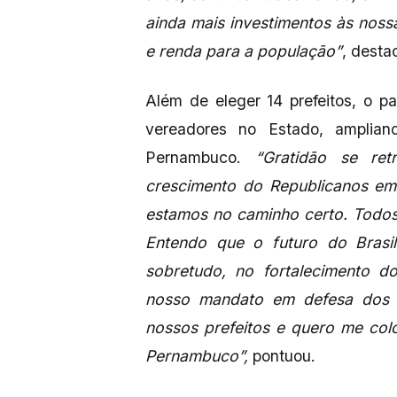
ainda mais investimentos às nos
e renda para a população”
, desta
Além de eleger 14 prefeitos, o 
vereadores no Estado, amplia
Pernambuco.
“Gratidão se ret
crescimento do Republicanos em
estamos no caminho certo. Todos
Entendo que o futuro do Brasil
sobretudo, no fortalecimento d
nosso mandato em defesa dos m
nossos prefeitos e quero me col
Pernambuco”,
pontuou.