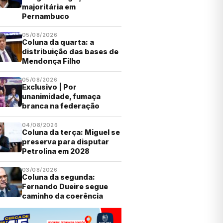
majoritária em
Pernambuco
05/08/2026
Coluna da quarta: a
distribuição das bases de
Mendonça Filho
05/08/2026
Exclusivo | Por
unanimidade, fumaça
branca na federação
04/08/2026
Coluna da terça: Miguel se
preserva para disputar
Petrolina em 2028
03/08/2026
Coluna da segunda:
Fernando Dueire segue
caminho da coerência