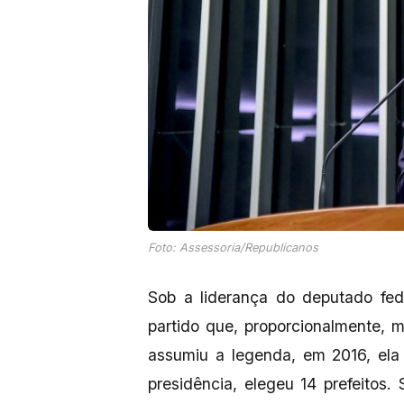
Foto: Assessoria/Republicanos
Sob a liderança do deputado fede
partido que, proporcionalmente,
assumiu a legenda, em 2016, ela
presidência, elegeu 14 prefeitos. 