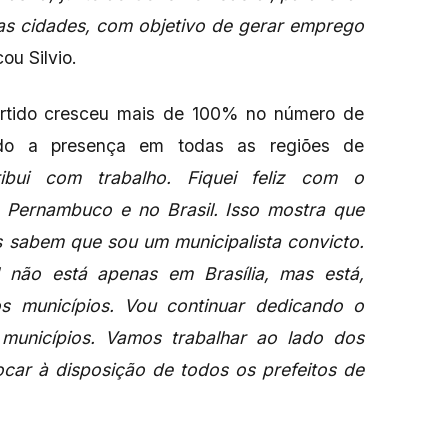
sas cidades, com objetivo de gerar emprego
cou Silvio.
partido cresceu mais de 100% no número de
ndo a presença em todas as regiões de
ribui com trabalho. Fiquei feliz com o
 Pernambuco e no Brasil. Isso mostra que
 sabem que sou um municipalista convicto.
 não está apenas em Brasília, mas está,
os municípios. Vou continuar dedicando o
unicípios. Vamos trabalhar ao lado dos
ocar à disposição de todos os prefeitos de