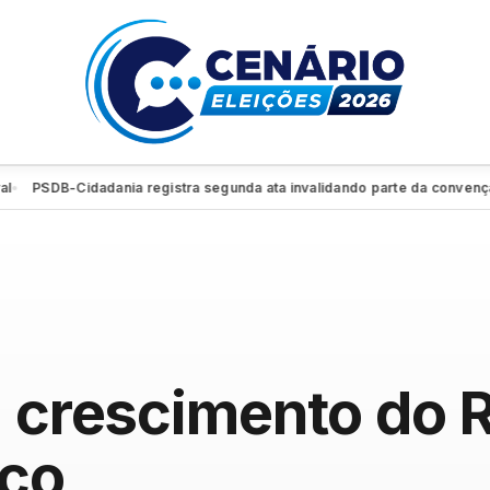
DB-Cidadania registra segunda ata invalidando parte da convenção e re
a crescimento do 
co