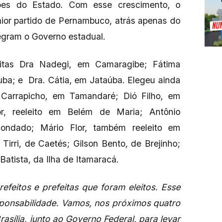
ões do Estado. Com esse crescimento, o
aior partido de Pernambuco, atrás apenas do
egram o Governo estadual.
eitas Dra Nadegi, em Camaragibe; Fátima
juba; e Dra. Cátia, em Jataúba. Elegeu ainda
Carrapicho, em Tamandaré; Dió Filho, em
r, reeleito em Belém de Maria; Antônio
 Condado; Mário Flor, também reeleito em
 Tirri, de Caetés; Gilson Bento, de Brejinho;
 Batista, da Ilha de Itamaracá.
efeitos e prefeitas que foram eleitos. Esse
sponsabilidade. Vamos, nos próximos quatro
asília, junto ao Governo Federal, para levar