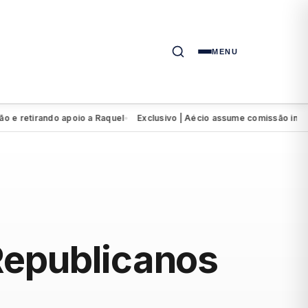
MENU
tirando apoio a Raquel
Exclusivo | Aécio assume comissão intervento
●
Republicanos