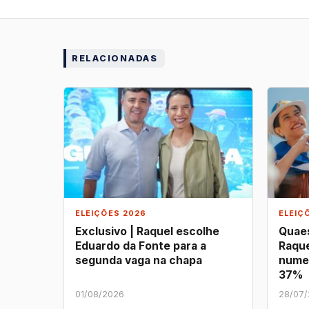
RELACIONADAS
ELEIÇÕES 2026
ELEIÇ
Exclusivo | Raquel escolhe
Quaes
Eduardo da Fonte para a
Raque
segunda vaga na chapa
nume
37%
01/08/2026
28/07