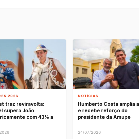
ÕES 2026
NOTÍCIAS
t traz reviravolta:
Humberto Costa amplia 
l supera João
e recebe reforço do
ricamente com 43% a
presidente da Amupe
/2026
24/07/2026