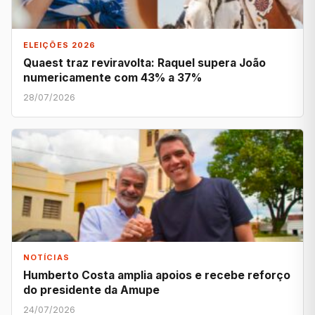
ELEIÇÕES 2026
Quaest traz reviravolta: Raquel supera João
numericamente com 43% a 37%
28/07/2026
NOTÍCIAS
Humberto Costa amplia apoios e recebe reforço
do presidente da Amupe
24/07/2026