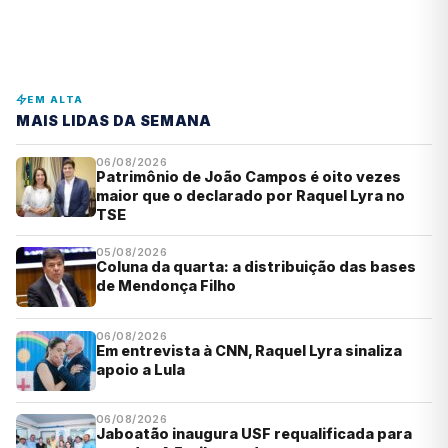
EM ALTA
MAIS LIDAS DA SEMANA
06/08/2026
Patrimônio de João Campos é oito vezes
maior que o declarado por Raquel Lyra no
TSE
05/08/2026
Coluna da quarta: a distribuição das bases
de Mendonça Filho
06/08/2026
Em entrevista à CNN, Raquel Lyra sinaliza
apoio a Lula
06/08/2026
Jaboatão inaugura USF requalificada para