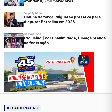
atender 4,5 mil moradores
04/08/2026
Coluna da terça: Miguel se preserva para
disputar Petrolina em 2028
05/08/2026
Exclusivo | Por unanimidade, fumaça branca
na federação
RELACIONADAS