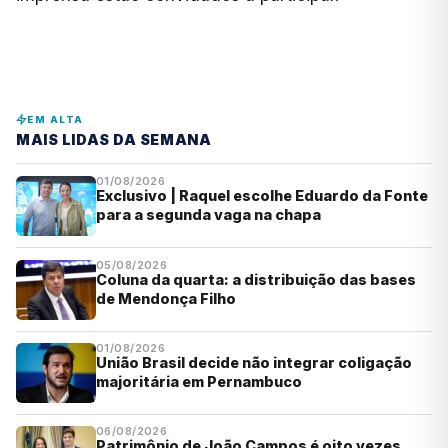
EM ALTA
MAIS LIDAS DA SEMANA
01/08/2026
Exclusivo | Raquel escolhe Eduardo da Fonte
para a segunda vaga na chapa
05/08/2026
Coluna da quarta: a distribuição das bases
de Mendonça Filho
01/08/2026
União Brasil decide não integrar coligação
majoritária em Pernambuco
06/08/2026
Patrimônio de João Campos é oito vezes