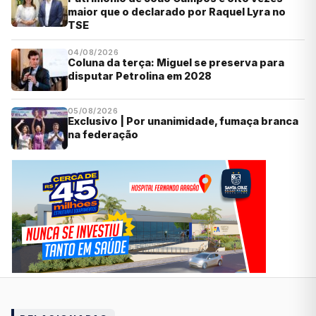
maior que o declarado por Raquel Lyra no
TSE
04/08/2026
Coluna da terça: Miguel se preserva para
disputar Petrolina em 2028
05/08/2026
Exclusivo | Por unanimidade, fumaça branca
na federação