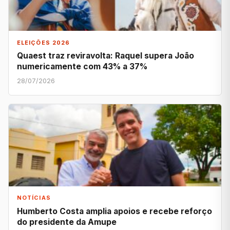
ELEIÇÕES 2026
Quaest traz reviravolta: Raquel supera João
numericamente com 43% a 37%
28/07/2026
NOTÍCIAS
Humberto Costa amplia apoios e recebe reforço
do presidente da Amupe