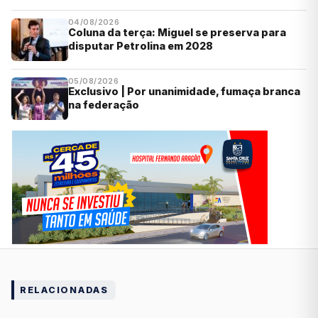
04/08/2026
Coluna da terça: Miguel se preserva para
disputar Petrolina em 2028
05/08/2026
Exclusivo | Por unanimidade, fumaça branca
na federação
RELACIONADAS