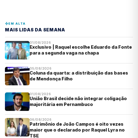
EM ALTA
MAIS LIDAS DA SEMANA
01/08/2026
Exclusivo | Raquel escolhe Eduardo da Fonte
para a segunda vaga na chapa
05/08/2026
Coluna da quarta: a distribuição das bases
de Mendonça Filho
01/08/2026
União Brasil decide não integrar coligação
majoritária em Pernambuco
06/08/2026
Patrimônio de João Campos é oito vezes
maior que o declarado por Raquel Lyra no
TSE