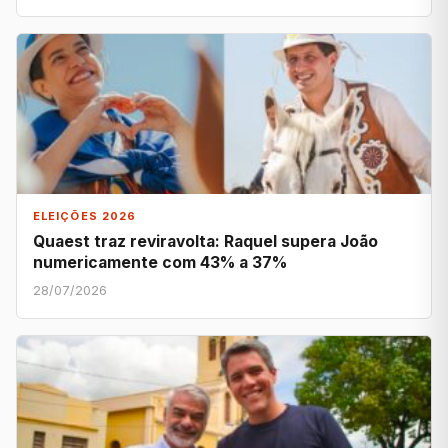
ELEIÇÕES 2026
Quaest traz reviravolta: Raquel supera João
numericamente com 43% a 37%
28/07/2026