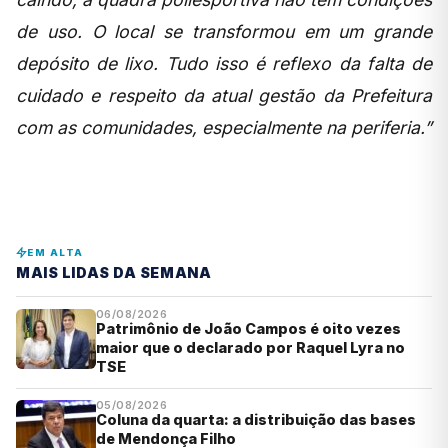
de uso. O local se transformou em um grande
depósito de lixo. Tudo isso é reflexo da falta de
cuidado e respeito da atual gestão da Prefeitura
com as comunidades, especialmente na periferia.”
EM ALTA
MAIS LIDAS DA SEMANA
06/08/2026
Patrimônio de João Campos é oito vezes
maior que o declarado por Raquel Lyra no
TSE
05/08/2026
Coluna da quarta: a distribuição das bases
de Mendonça Filho