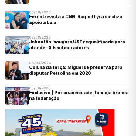
06/08/2026
Em entrevista à CNN, Raquel Lyra sinaliza
apoio a Lula
06/08/2026
Jaboatão inaugura USF requalificada para
atender 4,5 mil moradores
04/08/2026
Coluna da terça: Miguel se preserva para
disputar Petrolina em 2028
05/08/2026
Exclusivo | Por unanimidade, fumaça branca
na federação