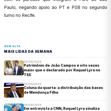
Paulo, negando apoio ao PT e PSB no segundo
turno no Recife.
EM ALTA
MAIS LIDAS DA SEMANA
06/08/2026
Patrimônio de João Campos é oito vezes
maior que o declarado por Raquel Lyra no
TSE
05/08/2026
Coluna da quarta: a distribuição das bases
de Mendonça Filho
06/08/2026
Em entrevista à CNN, Raquel Lyra sinaliza