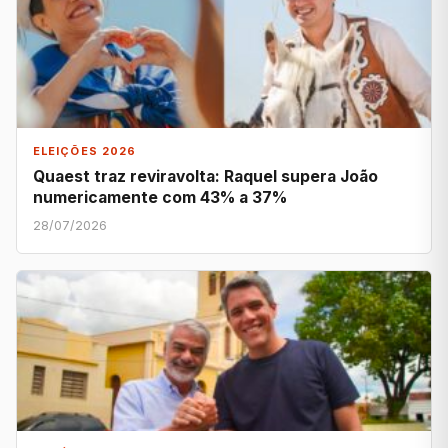
ELEIÇÕES 2026
Quaest traz reviravolta: Raquel supera João
numericamente com 43% a 37%
28/07/2026