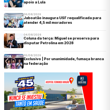
apoio a Lula
06/08/2026
Jaboatão inaugura USF requalificada para
atender 4,5 mil moradores
04/08/2026
Coluna da terça: Miguel se preserva para
disputar Petrolina em 2028
05/08/2026
Exclusivo | Por unanimidade, fumaça branca
na federação