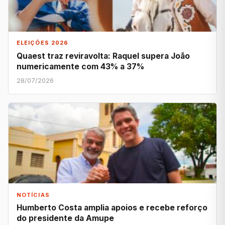
ELEIÇÕES 2026
Quaest traz reviravolta: Raquel supera João
numericamente com 43% a 37%
28/07/2026
NOTÍCIAS
Humberto Costa amplia apoios e recebe reforço
do presidente da Amupe