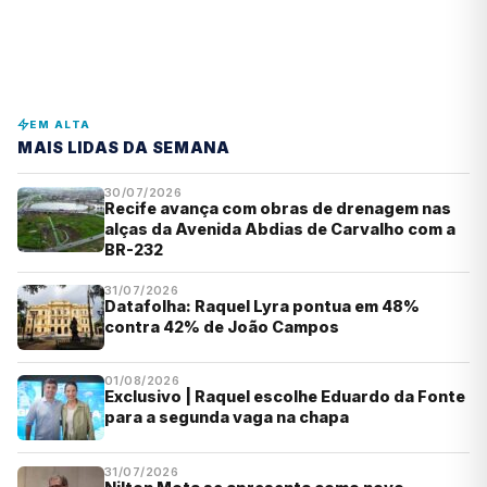
EM ALTA
MAIS LIDAS DA SEMANA
30/07/2026
Recife avança com obras de drenagem nas
alças da Avenida Abdias de Carvalho com a
BR-232
31/07/2026
Datafolha: Raquel Lyra pontua em 48%
contra 42% de João Campos
01/08/2026
Exclusivo | Raquel escolhe Eduardo da Fonte
para a segunda vaga na chapa
31/07/2026