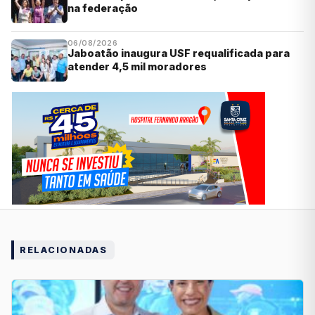
na federação
06/08/2026
Jaboatão inaugura USF requalificada para
atender 4,5 mil moradores
RELACIONADAS