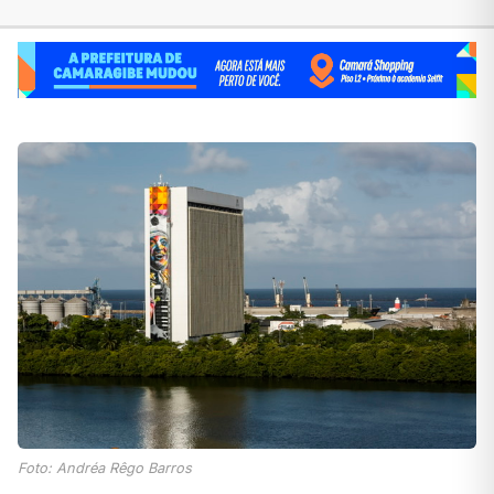
Foto: Andréa Rêgo Barros