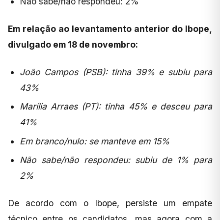
Não sabe/não respondeu: 2%
Em relação ao levantamento anterior do Ibope,
divulgado em 18 de novembro:
João Campos (PSB): tinha 39% e subiu para
43%
Marília Arraes (PT): tinha 45% e desceu para
41%
Em branco/nulo: se manteve em 15%
Não sabe/não respondeu: subiu de 1% para
2%
De acordo com o Ibope, persiste um empate
técnico entre os candidatos, mas agora com a