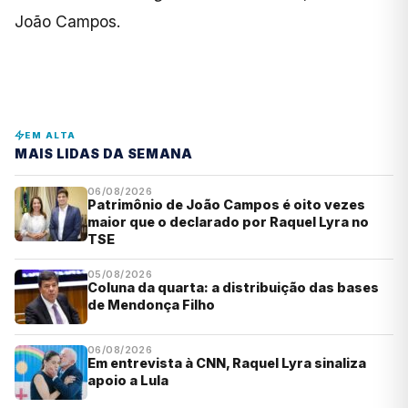
João Campos.
EM ALTA
MAIS LIDAS DA SEMANA
06/08/2026
Patrimônio de João Campos é oito vezes
maior que o declarado por Raquel Lyra no
TSE
05/08/2026
Coluna da quarta: a distribuição das bases
de Mendonça Filho
06/08/2026
Em entrevista à CNN, Raquel Lyra sinaliza
apoio a Lula