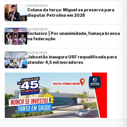
04/08/2026
Coluna da terça: Miguel se preserva para
disputar Petrolina em 2028
05/08/2026
Exclusivo | Por unanimidade, fumaça branca
na federação
06/08/2026
Jaboatão inaugura USF requalificada para
atender 4,5 mil moradores