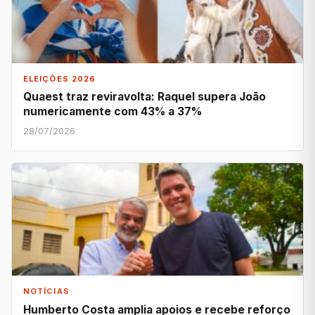
ELEIÇÕES 2026
Quaest traz reviravolta: Raquel supera João
numericamente com 43% a 37%
28/07/2026
NOTÍCIAS
Humberto Costa amplia apoios e recebe reforço