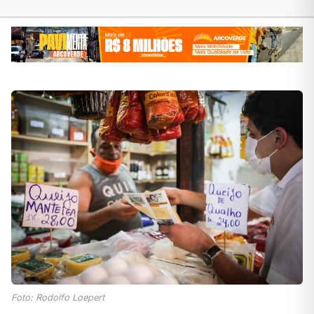
Foto: Rodolfo Loepert