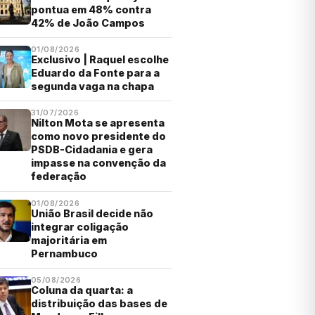
pontua em 48% contra
42% de João Campos
01/08/2026
Exclusivo | Raquel escolhe
Eduardo da Fonte para a
segunda vaga na chapa
31/07/2026
Nilton Mota se apresenta
como novo presidente do
PSDB-Cidadania e gera
impasse na convenção da
federação
01/08/2026
União Brasil decide não
integrar coligação
majoritária em
Pernambuco
05/08/2026
Coluna da quarta: a
distribuição das bases de