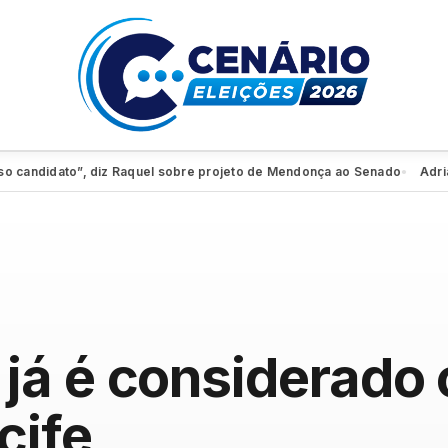
andidato”, diz Raquel sobre projeto de Mendonça ao Senado
Adriana 
●
já é considerado 
cife