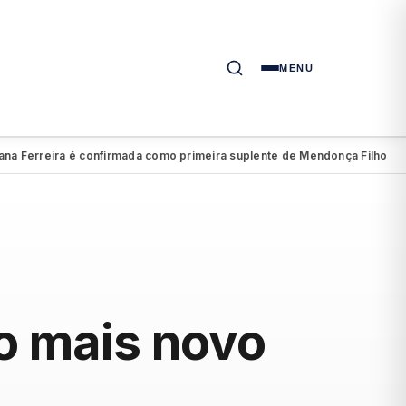
MENU
Ferreira é confirmada como primeira suplente de Mendonça Filho ao Sen
o mais novo