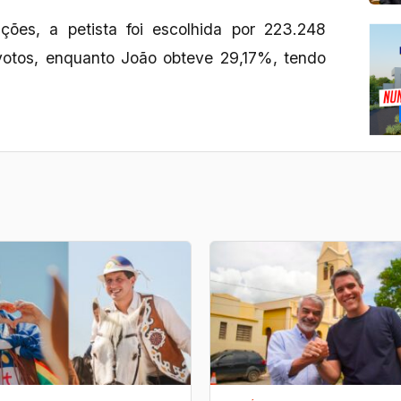
ições, a petista foi escolhida por 223.248
votos, enquanto João obteve 29,17%, tendo