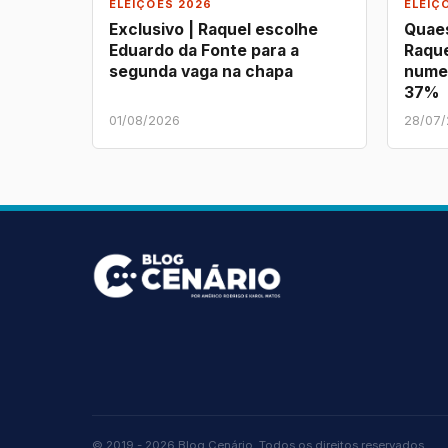
ELEIÇÕES 2026
ELEIÇ
Exclusivo | Raquel escolhe
Quaes
Eduardo da Fonte para a
Raque
segunda vaga na chapa
nume
37%
01/08/2026
28/07
© 2019 - 2026 Blog Cenário. Todos os direitos reservados.