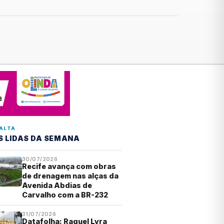
ALTA
S LIDAS DA SEMANA
30/07/2026
Recife avança com obras
de drenagem nas alças da
Avenida Abdias de
Carvalho com a BR-232
31/07/2026
Datafolha: Raquel Lyra