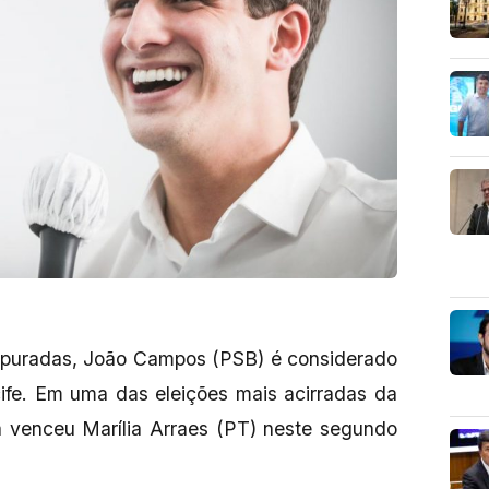
puradas, João Campos (PSB) é considerado
cife. Em uma das eleições mais acirradas da
ta venceu Marília Arraes (PT) neste segundo