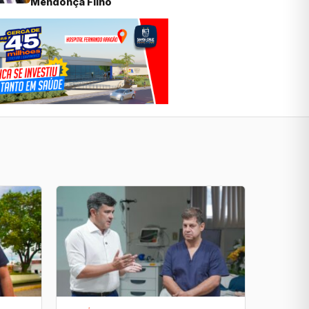
Mendonça Filho