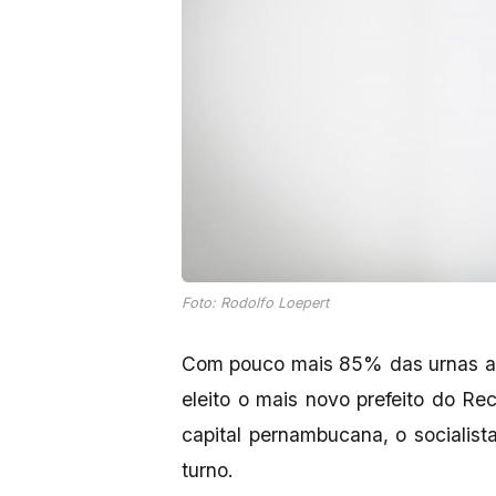
Foto: Rodolfo Loepert
Com pouco mais 85% das urnas a
eleito o mais novo prefeito do Re
capital pernambucana, o socialis
turno.