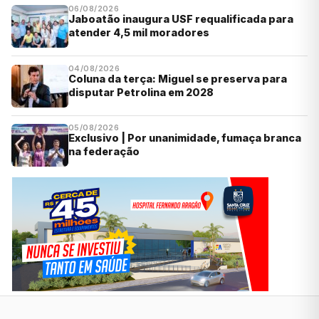
06/08/2026
Jaboatão inaugura USF requalificada para
atender 4,5 mil moradores
04/08/2026
Coluna da terça: Miguel se preserva para
disputar Petrolina em 2028
05/08/2026
Exclusivo | Por unanimidade, fumaça branca
na federação