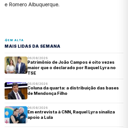
e Romero Albuquerque.
EM ALTA
MAIS LIDAS DA SEMANA
06/08/2026
Patrimônio de João Campos é oito vezes
maior que o declarado por Raquel Lyra no
TSE
05/08/2026
Coluna da quarta: a distribuição das bases
de Mendonça Filho
06/08/2026
Em entrevista à CNN, Raquel Lyra sinaliza
apoio a Lula