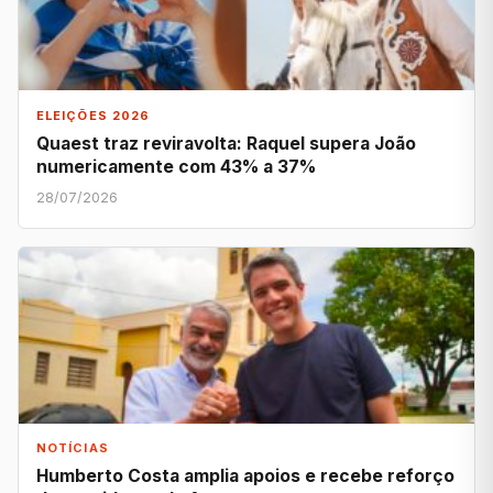
ELEIÇÕES 2026
Quaest traz reviravolta: Raquel supera João
numericamente com 43% a 37%
28/07/2026
NOTÍCIAS
Humberto Costa amplia apoios e recebe reforço