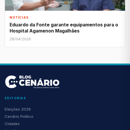
NOTÍCIAS
Eduardo da Fonte garante equipamentos para o
Hospital Agamenon Magalhães
28/04/2026
EDITORIAS
Eleições 2026
Cenário Político
Cidades