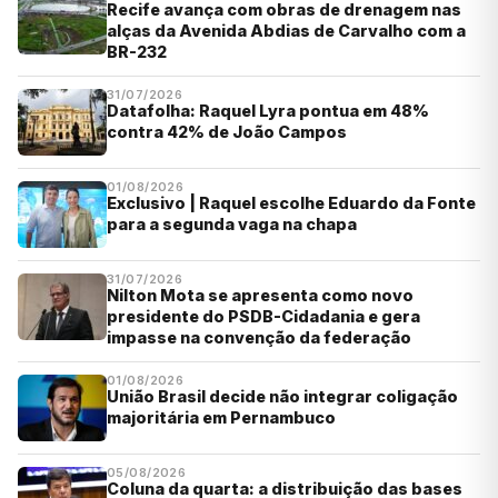
Recife avança com obras de drenagem nas
alças da Avenida Abdias de Carvalho com a
BR-232
31/07/2026
Datafolha: Raquel Lyra pontua em 48%
contra 42% de João Campos
01/08/2026
Exclusivo | Raquel escolhe Eduardo da Fonte
para a segunda vaga na chapa
31/07/2026
Nilton Mota se apresenta como novo
presidente do PSDB-Cidadania e gera
impasse na convenção da federação
01/08/2026
União Brasil decide não integrar coligação
majoritária em Pernambuco
05/08/2026
Coluna da quarta: a distribuição das bases