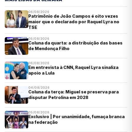
06/08/2026
Patrimônio de João Campos é oito vezes
maior que o declarado por Raquel Lyra no
TSE
05/08/2026
Coluna da quarta: a distribuição das bases
de Mendonça Filho
06/08/2026
Em entrevista à CNN, Raquel Lyra sinaliza
apoio a Lula
04/08/2026
Coluna da terça: Miguel se preserva para
disputar Petrolina em 2028
05/08/2026
Exclusivo | Por unanimidade, fumaça branca
na federação