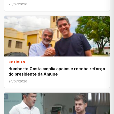
28/07/2026
NOTÍCIAS
Humberto Costa amplia apoios e recebe reforço
do presidente da Amupe
24/07/2026