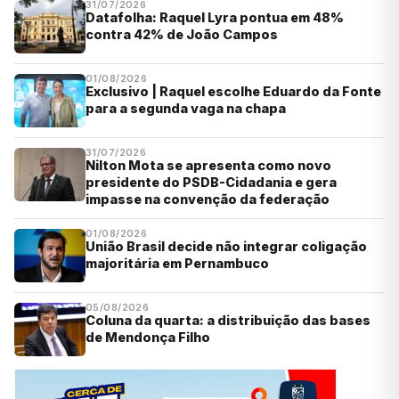
31/07/2026
Datafolha: Raquel Lyra pontua em 48%
contra 42% de João Campos
01/08/2026
Exclusivo | Raquel escolhe Eduardo da Fonte
para a segunda vaga na chapa
31/07/2026
Nilton Mota se apresenta como novo
presidente do PSDB-Cidadania e gera
impasse na convenção da federação
01/08/2026
União Brasil decide não integrar coligação
majoritária em Pernambuco
05/08/2026
Coluna da quarta: a distribuição das bases
de Mendonça Filho