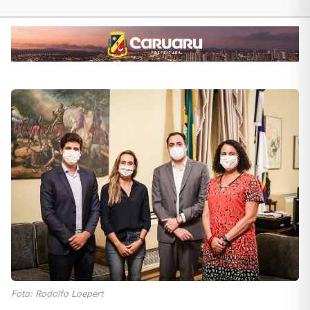
Foto: Rodolfo Loepert