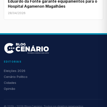
Eduardo da Fonte garante equipamentos para o
Hospital Agamenon Magalhães
28/04/2026
EDITORIAS
Eleições 2026
Cenário Político
Cidades
Opinião
© 2019 - 2026 Blog Cenário. Todos os direitos reservados.