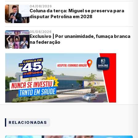
04/08/2026
Coluna da terça: Miguel se preserva para
disputar Petrolina em 2028
05/08/2026
Exclusivo | Por unanimidade, fumaça branca
na federação
RELACIONADAS