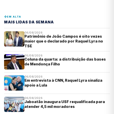
EM ALTA
MAIS LIDAS DA SEMANA
06/08/2026
Patrimônio de João Campos é oito vezes
maior que o declarado por Raquel Lyra no
TSE
05/08/2026
Coluna da quarta: a distribuição das bases
de Mendonça Filho
06/08/2026
Em entrevista à CNN, Raquel Lyra sinaliza
apoio a Lula
06/08/2026
Jaboatão inaugura USF requalificada para
atender 4,5 mil moradores