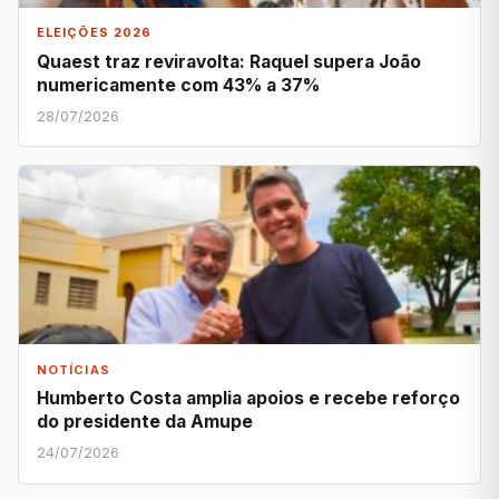
ELEIÇÕES 2026
Quaest traz reviravolta: Raquel supera João
numericamente com 43% a 37%
28/07/2026
NOTÍCIAS
Humberto Costa amplia apoios e recebe reforço
do presidente da Amupe
24/07/2026