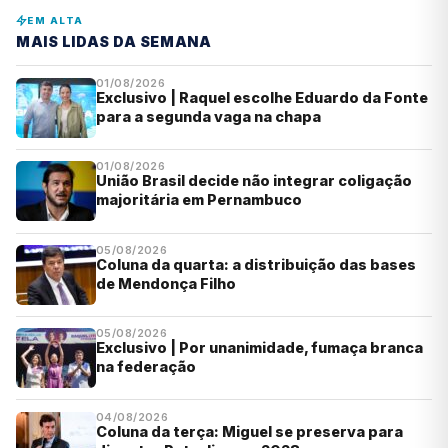
EM ALTA
MAIS LIDAS DA SEMANA
01/08/2026
Exclusivo | Raquel escolhe Eduardo da Fonte
para a segunda vaga na chapa
01/08/2026
União Brasil decide não integrar coligação
majoritária em Pernambuco
05/08/2026
Coluna da quarta: a distribuição das bases
de Mendonça Filho
05/08/2026
Exclusivo | Por unanimidade, fumaça branca
na federação
04/08/2026
Coluna da terça: Miguel se preserva para