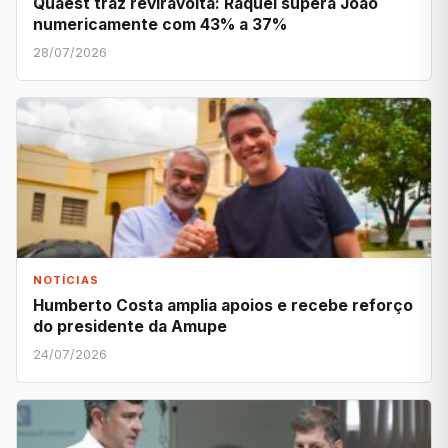
Quaest traz reviravolta: Raquel supera João
numericamente com 43% a 37%
28/07/2026
NOTÍCIAS
Humberto Costa amplia apoios e recebe reforço
do presidente da Amupe
24/07/2026