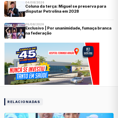
04/08/2026
Coluna da terça: Miguel se preserva para
disputar Petrolina em 2028
05/08/2026
Exclusivo | Por unanimidade, fumaça branca
na federação
RELACIONADAS