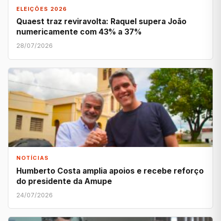
ELEIÇÕES 2026
Quaest traz reviravolta: Raquel supera João
numericamente com 43% a 37%
28/07/2026
NOTÍCIAS
Humberto Costa amplia apoios e recebe reforço
do presidente da Amupe
24/07/2026