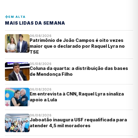
EM ALTA
MAIS LIDAS DA SEMANA
06/08/2026
Patrimônio de João Campos é oito vezes
maior que o declarado por Raquel Lyra no
TSE
05/08/2026
Coluna da quarta: a distribuição das bases
de Mendonça Filho
06/08/2026
Em entrevista à CNN, Raquel Lyra sinaliza
apoio a Lula
06/08/2026
Jaboatão inaugura USF requalificada para
atender 4,5 mil moradores