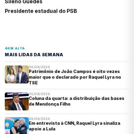
Sileno Guedes
Presidente estadual do PSB
EM ALTA
MAIS LIDAS DA SEMANA
06/08/2026
Patrimônio de João Campos é oito vezes
maior que o declarado por Raquel Lyra no
TSE
05/08/2026
Coluna da quarta: a distribuição das bases
de Mendonça Filho
06/08/2026
Em entrevista à CNN, Raquel Lyra sinaliza
apoio a Lula