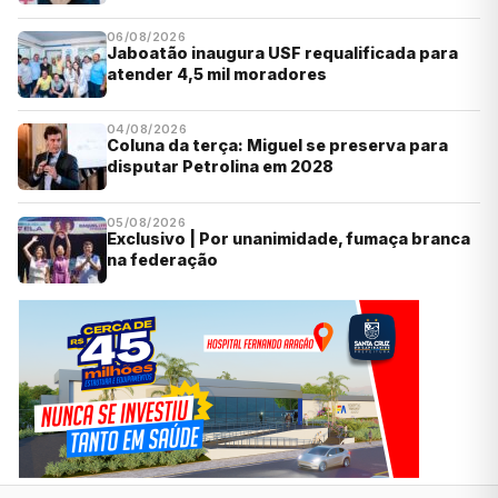
06/08/2026
Jaboatão inaugura USF requalificada para
atender 4,5 mil moradores
04/08/2026
Coluna da terça: Miguel se preserva para
disputar Petrolina em 2028
05/08/2026
Exclusivo | Por unanimidade, fumaça branca
na federação