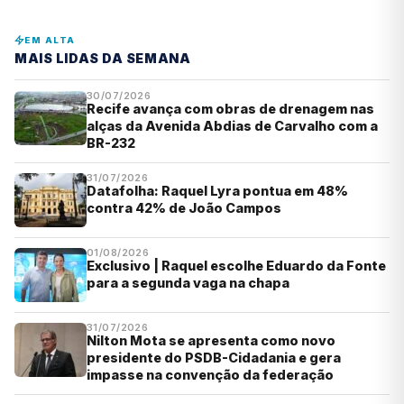
EM ALTA
MAIS LIDAS DA SEMANA
30/07/2026
Recife avança com obras de drenagem nas
alças da Avenida Abdias de Carvalho com a
BR-232
31/07/2026
Datafolha: Raquel Lyra pontua em 48%
contra 42% de João Campos
01/08/2026
Exclusivo | Raquel escolhe Eduardo da Fonte
para a segunda vaga na chapa
31/07/2026
Nilton Mota se apresenta como novo
presidente do PSDB-Cidadania e gera
impasse na convenção da federação