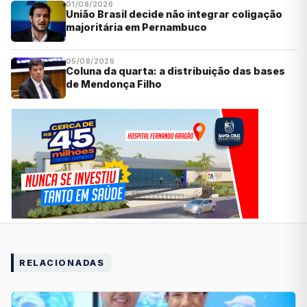
01/08/2026
União Brasil decide não integrar coligação
majoritária em Pernambuco
05/08/2026
Coluna da quarta: a distribuição das bases
de Mendonça Filho
RELACIONADAS