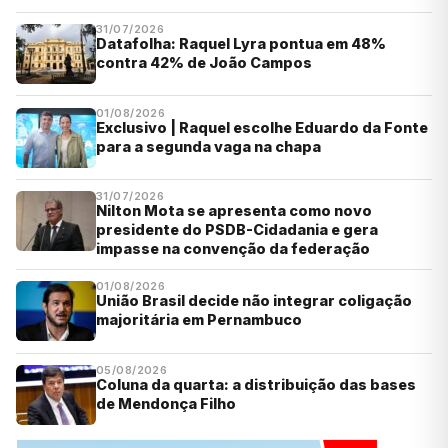
31/07/2026
Datafolha: Raquel Lyra pontua em 48%
contra 42% de João Campos
01/08/2026
Exclusivo | Raquel escolhe Eduardo da Fonte
para a segunda vaga na chapa
31/07/2026
Nilton Mota se apresenta como novo
presidente do PSDB-Cidadania e gera
impasse na convenção da federação
01/08/2026
União Brasil decide não integrar coligação
majoritária em Pernambuco
05/08/2026
Coluna da quarta: a distribuição das bases
de Mendonça Filho