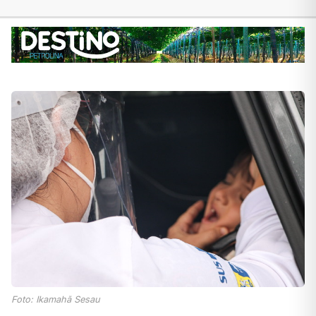
Foto: Ikamahã Sesau