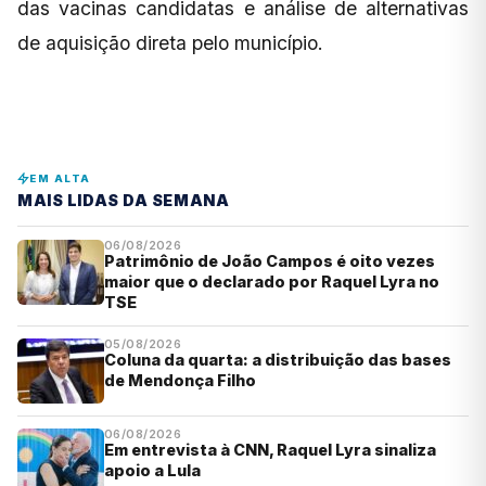
das vacinas candidatas e análise de alternativas
de aquisição direta pelo município.
EM ALTA
MAIS LIDAS DA SEMANA
06/08/2026
Patrimônio de João Campos é oito vezes
maior que o declarado por Raquel Lyra no
TSE
05/08/2026
Coluna da quarta: a distribuição das bases
de Mendonça Filho
06/08/2026
Em entrevista à CNN, Raquel Lyra sinaliza
apoio a Lula