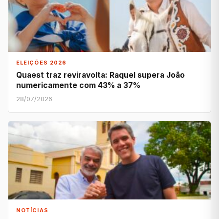
ELEIÇÕES 2026
Quaest traz reviravolta: Raquel supera João
numericamente com 43% a 37%
28/07/2026
NOTÍCIAS