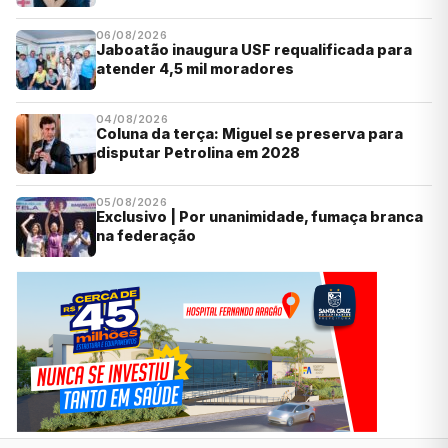
06/08/2026
Jaboatão inaugura USF requalificada para
atender 4,5 mil moradores
04/08/2026
Coluna da terça: Miguel se preserva para
disputar Petrolina em 2028
05/08/2026
Exclusivo | Por unanimidade, fumaça branca
na federação