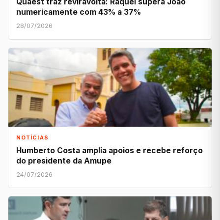
Quaest traz reviravolta: Raquel supera João
numericamente com 43% a 37%
28/07/2026
NOTÍCIAS
Humberto Costa amplia apoios e recebe reforço
do presidente da Amupe
24/07/2026