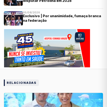
disputar Petrolina em 2028
05/08/2026
Exclusivo | Por unanimidade, fumaça branca
na federação
RELACIONADAS