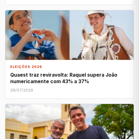
ELEIÇÕES 2026
Quaest traz reviravolta: Raquel supera João
numericamente com 43% a 37%
28/07/2026