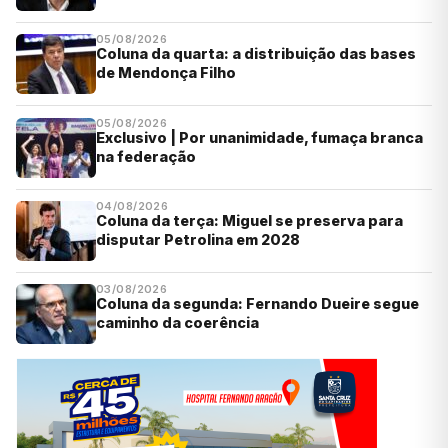
05/08/2026
Coluna da quarta: a distribuição das bases
de Mendonça Filho
05/08/2026
Exclusivo | Por unanimidade, fumaça branca
na federação
04/08/2026
Coluna da terça: Miguel se preserva para
disputar Petrolina em 2028
03/08/2026
Coluna da segunda: Fernando Dueire segue
caminho da coerência