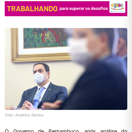
Foto: Américo Santos
O Governo de Pernambuco, após análise do