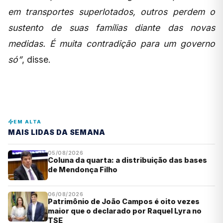
em transportes superlotados, outros perdem o
sustento de suas famílias diante das novas
medidas. É muita contradição para um governo
só”
, disse.
EM ALTA
MAIS LIDAS DA SEMANA
05/08/2026
Coluna da quarta: a distribuição das bases
de Mendonça Filho
06/08/2026
Patrimônio de João Campos é oito vezes
maior que o declarado por Raquel Lyra no
TSE