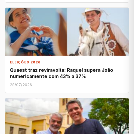
ELEIÇÕES 2026
Quaest traz reviravolta: Raquel supera João
numericamente com 43% a 37%
28/07/2026