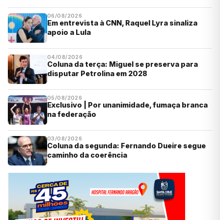
06/08/2026
Em entrevista à CNN, Raquel Lyra sinaliza
apoio a Lula
04/08/2026
Coluna da terça: Miguel se preserva para
disputar Petrolina em 2028
05/08/2026
Exclusivo | Por unanimidade, fumaça branca
na federação
03/08/2026
Coluna da segunda: Fernando Dueire segue
caminho da coerência