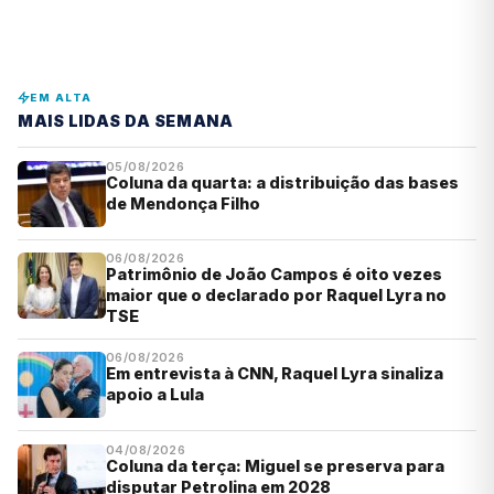
EM ALTA
MAIS LIDAS DA SEMANA
05/08/2026
Coluna da quarta: a distribuição das bases
de Mendonça Filho
06/08/2026
Patrimônio de João Campos é oito vezes
maior que o declarado por Raquel Lyra no
TSE
06/08/2026
Em entrevista à CNN, Raquel Lyra sinaliza
apoio a Lula
04/08/2026
Coluna da terça: Miguel se preserva para
disputar Petrolina em 2028