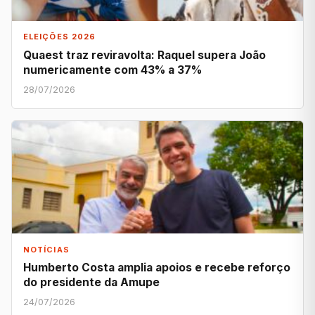
ELEIÇÕES 2026
Quaest traz reviravolta: Raquel supera João
numericamente com 43% a 37%
28/07/2026
NOTÍCIAS
Humberto Costa amplia apoios e recebe reforço
do presidente da Amupe
24/07/2026