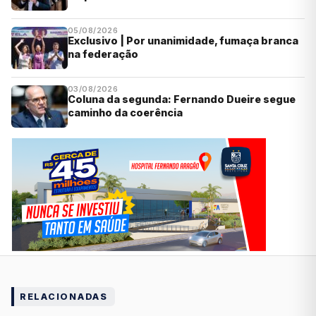
05/08/2026
Exclusivo | Por unanimidade, fumaça branca
na federação
03/08/2026
Coluna da segunda: Fernando Dueire segue
caminho da coerência
RELACIONADAS