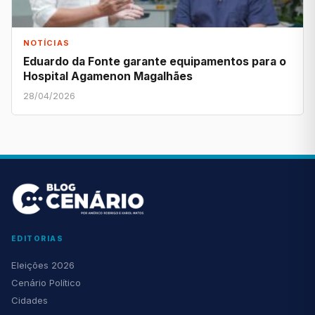
NOTÍCIAS
Eduardo da Fonte garante equipamentos para o
Hospital Agamenon Magalhães
28/04/2026
EDITORIAS
Eleições 2026
Cenário Político
Cidades