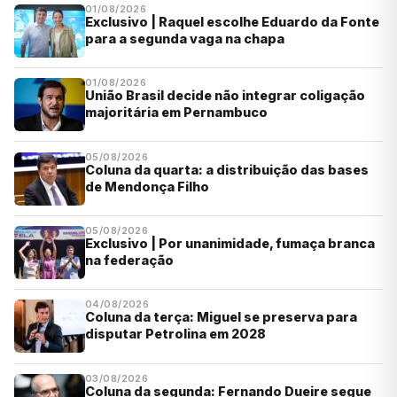
01/08/2026
Exclusivo | Raquel escolhe Eduardo da Fonte
para a segunda vaga na chapa
01/08/2026
União Brasil decide não integrar coligação
majoritária em Pernambuco
05/08/2026
Coluna da quarta: a distribuição das bases
de Mendonça Filho
05/08/2026
Exclusivo | Por unanimidade, fumaça branca
na federação
04/08/2026
Coluna da terça: Miguel se preserva para
disputar Petrolina em 2028
03/08/2026
Coluna da segunda: Fernando Dueire segue