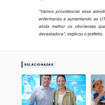
“Vamos providenciar esse atendi
enfermarias e aumentando as UT
ainda melhor os vitorienses qu
devastadora”
, explicou o prefeito.
RELACIONADAS