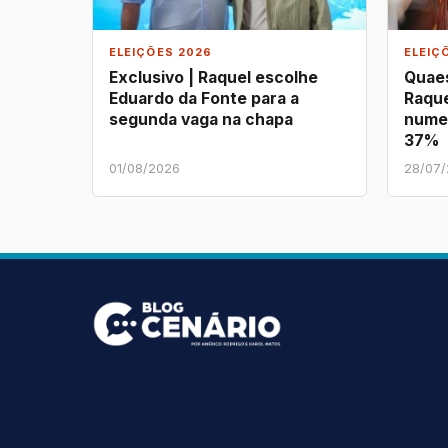
ELEIÇÕES 2026
ELEIÇ
Exclusivo | Raquel escolhe
Quaes
Eduardo da Fonte para a
Raque
segunda vaga na chapa
nume
37%
01/08/2026
28/07