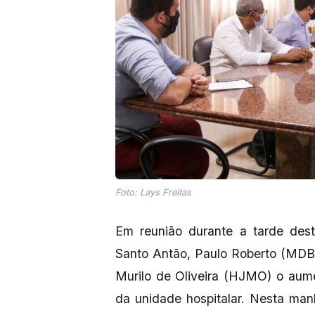
Foto: Lays Freitas
Em reunião durante a tarde desta
Santo Antão, Paulo Roberto (MDB),
Murilo de Oliveira (HJMO) o aum
da unidade hospitalar. Nesta man