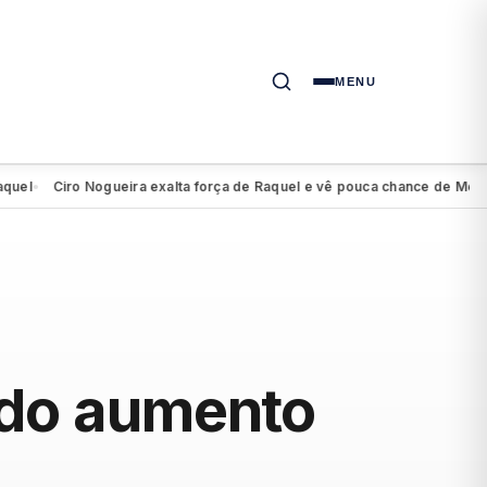
MENU
Ciro Nogueira exalta força de Raquel e vê pouca chance de Mendonça
tado aumento