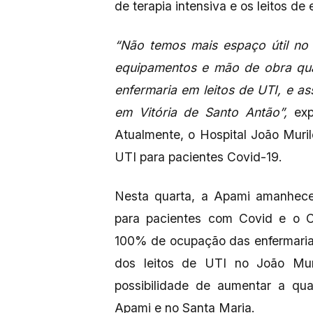
de terapia intensiva e os leitos d
“Não temos mais espaço útil no 
equipamentos e mão de obra qual
enfermaria em leitos de UTI, e 
em Vitória de Santo Antão”,
exp
Atualmente, o Hospital João Muril
UTI para pacientes Covid-19.
Nesta quarta, a Apami amanhec
para pacientes com Covid e o C
100% de ocupação das enfermaria
dos leitos de UTI no João Mur
possibilidade de aumentar a quan
Apami e no Santa Maria.