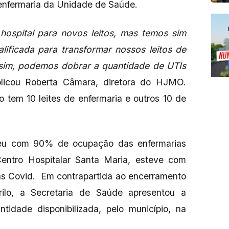
e enfermaria da Unidade de Saúde.
hospital para novos leitos, mas temos sim
ificada para transformar nossos leitos de
assim, podemos dobrar a quantidade de UTIs
licou Roberta Câmara, diretora do HJMO.
o tem 10 leites de enfermaria e outros 10 de
eu com 90% de ocupação das enfermarias
entro Hospitalar Santa Maria, esteve com
s Covid. Em contrapartida ao encerramento
ilo, a Secretaria de Saúde apresentou a
tidade disponibilizada, pelo município, na