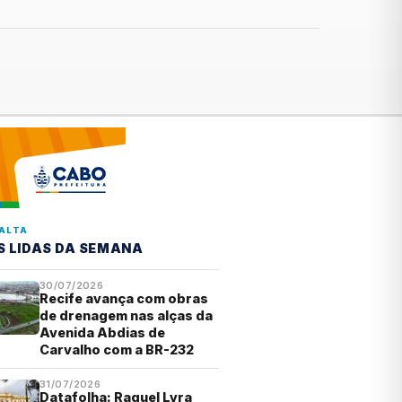
ALTA
S LIDAS DA SEMANA
30/07/2026
Recife avança com obras
de drenagem nas alças da
Avenida Abdias de
Carvalho com a BR-232
31/07/2026
Datafolha: Raquel Lyra