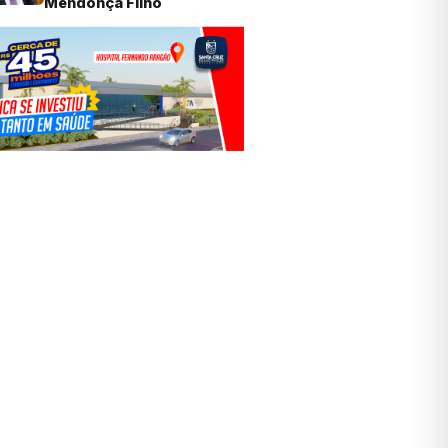
Mendonça Filho