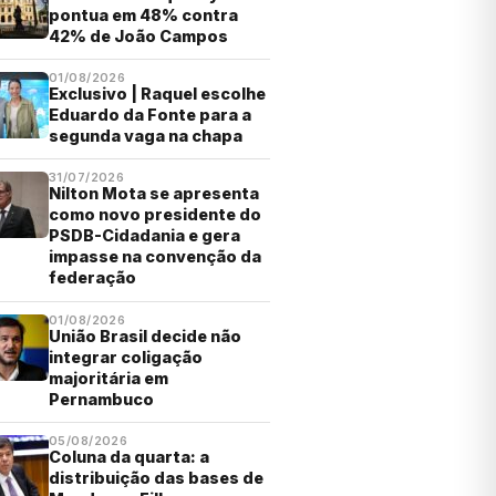
pontua em 48% contra
42% de João Campos
01/08/2026
Exclusivo | Raquel escolhe
Eduardo da Fonte para a
segunda vaga na chapa
31/07/2026
Nilton Mota se apresenta
como novo presidente do
PSDB-Cidadania e gera
impasse na convenção da
federação
01/08/2026
União Brasil decide não
integrar coligação
majoritária em
Pernambuco
05/08/2026
Coluna da quarta: a
distribuição das bases de