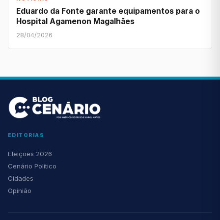
Eduardo da Fonte garante equipamentos para o
Hospital Agamenon Magalhães
28/04/2026
EDITORIAS
Eleições 2026
Cenário Político
Cidades
Opinião