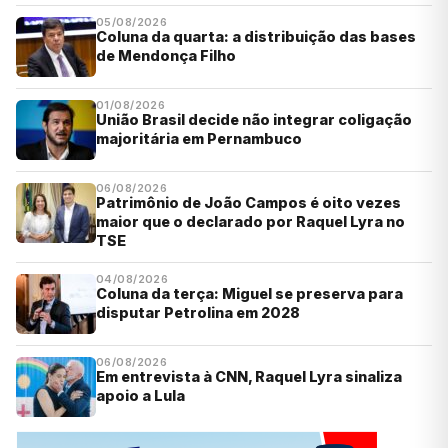
05/08/2026
Coluna da quarta: a distribuição das bases
de Mendonça Filho
01/08/2026
União Brasil decide não integrar coligação
majoritária em Pernambuco
06/08/2026
Patrimônio de João Campos é oito vezes
maior que o declarado por Raquel Lyra no
TSE
04/08/2026
Coluna da terça: Miguel se preserva para
disputar Petrolina em 2028
06/08/2026
Em entrevista à CNN, Raquel Lyra sinaliza
apoio a Lula