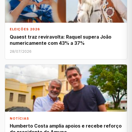
ELEIÇÕES 2026
Quaest traz reviravolta: Raquel supera João
numericamente com 43% a 37%
28/07/2026
NOTÍCIAS
Humberto Costa amplia apoios e recebe reforço