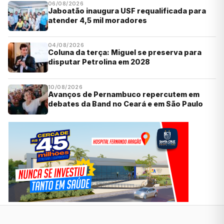
06/08/2026
Jaboatão inaugura USF requalificada para
atender 4,5 mil moradores
04/08/2026
Coluna da terça: Miguel se preserva para
disputar Petrolina em 2028
10/08/2026
Avanços de Pernambuco repercutem em
debates da Band no Ceará e em São Paulo