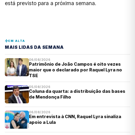
está previsto para a próxima semana.
EM ALTA
MAIS LIDAS DA SEMANA
06/08/2026
Patrimônio de João Campos é oito vezes
maior que o declarado por Raquel Lyra no
TSE
05/08/2026
Coluna da quarta: a distribuição das bases
de Mendonça Filho
06/08/2026
Em entrevista à CNN, Raquel Lyra sinaliza
apoio a Lula