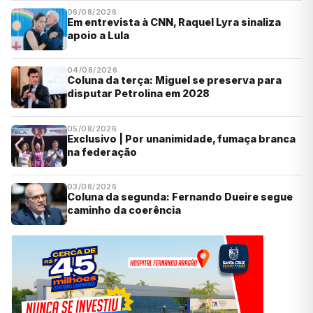
06/08/2026
Em entrevista à CNN, Raquel Lyra sinaliza
apoio a Lula
04/08/2026
Coluna da terça: Miguel se preserva para
disputar Petrolina em 2028
05/08/2026
Exclusivo | Por unanimidade, fumaça branca
na federação
03/08/2026
Coluna da segunda: Fernando Dueire segue
caminho da coerência