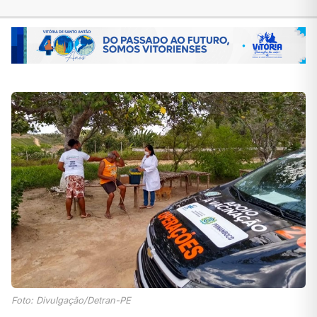
Foto: Divulgação/Detran-PE