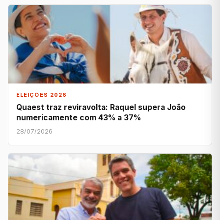
ELEIÇÕES 2026
Quaest traz reviravolta: Raquel supera João
numericamente com 43% a 37%
28/07/2026