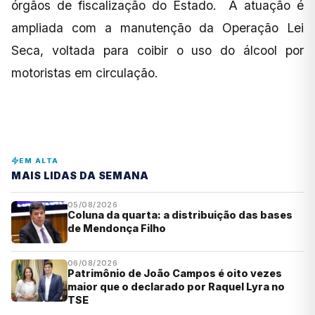
órgãos de fiscalização do Estado. A atuação é
ampliada com a manutenção da Operação Lei
Seca, voltada para coibir o uso do álcool por
motoristas em circulação.
EM ALTA
MAIS LIDAS DA SEMANA
05/08/2026
Coluna da quarta: a distribuição das bases
de Mendonça Filho
06/08/2026
Patrimônio de João Campos é oito vezes
maior que o declarado por Raquel Lyra no
TSE