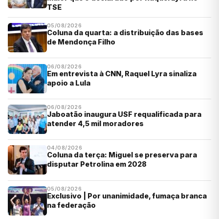
TSE
05/08/2026
Coluna da quarta: a distribuição das bases
de Mendonça Filho
06/08/2026
Em entrevista à CNN, Raquel Lyra sinaliza
apoio a Lula
06/08/2026
Jaboatão inaugura USF requalificada para
atender 4,5 mil moradores
04/08/2026
Coluna da terça: Miguel se preserva para
disputar Petrolina em 2028
05/08/2026
Exclusivo | Por unanimidade, fumaça branca
na federação